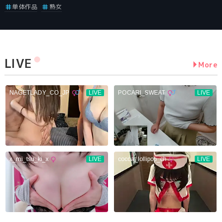
単体作品
熟女
LIVE
More