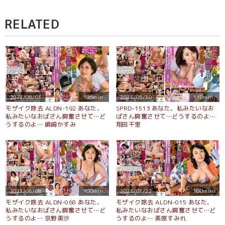
RELATED
2023/08/03
105min.
2023/05/30
110min.
モザイク除去 ALDN-192 あなた、
SPRD-1513 あなた、私みたいなお
私みたいなおばさん興奮させて…ど
ばさん興奮させて…どうするのよ…
うするのよ… 嶋崎かすみ
翔田千里
2023/06/08
100min.
2023/07/22
100min.
モザイク除去 ALDN-068 あなた、
モザイク除去 ALDN-015 あなた、
私みたいなおばさん興奮させて…ど
私みたいなおばさん興奮させて…ど
うするのよ… 京野美沙
うするのよ… 美原すみれ