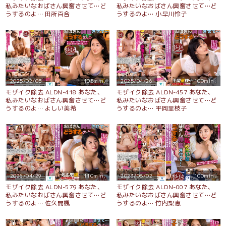
私みたいなおばさん興奮させて…ど
私みたいなおばさん興奮させて…ど
うするのよ… 田所百合
うするのよ… 小早川怜子
2025/02/05
105min.
2025/04/26
100min.
モザイク除去 ALDN-418 あなた、
モザイク除去 ALDN-457 あなた、
私みたいなおばさん興奮させて…ど
私みたいなおばさん興奮させて…ど
うするのよ… よしい美希
うするのよ… 平岡里枝子
2026/04/29
110min.
2023/08/02
100min.
モザイク除去 ALDN-579 あなた、
モザイク除去 ALDN-007 あなた、
私みたいなおばさん興奮させて…ど
私みたいなおばさん興奮させて…ど
うするのよ… 佐久間楓
うするのよ… 竹内梨恵