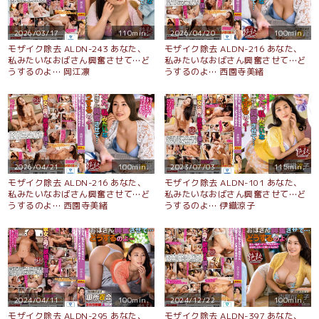
2026/03/17
110min.
2026/04/20
100min.
モザイク除去 ALDN-243 あなた、
モザイク除去 ALDN-216 あなた、
私みたいなおばさん興奮させて…ど
私みたいなおばさん興奮させて…ど
うするのよ… 岡江凛
うするのよ… 西園寺美緒
2026/04/21
100min.
2023/07/03
115min.
モザイク除去 ALDN-216 あなた、
モザイク除去 ALDN-101 あなた、
私みたいなおばさん興奮させて…ど
私みたいなおばさん興奮させて…ど
うするのよ… 西園寺美緒
うするのよ… 伊織涼子
2024/04/11
100min.
2024/12/22
100min.
モザイク除去 ALDN-295 あなた、
モザイク除去 ALDN-397 あなた、