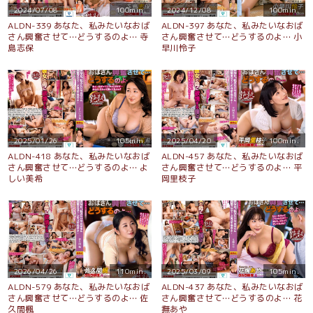
2024/07/08
100min.
2024/12/08
100min.
ALDN-339 あなた、私みたいなおば
ALDN-397 あなた、私みたいなおば
さん興奮させて…どうするのよ… 寺
さん興奮させて…どうするのよ… 小
島志保
早川怜子
2025/01/26
105min.
2025/04/20
100min.
ALDN-418 あなた、私みたいなおば
ALDN-457 あなた、私みたいなおば
さん興奮させて…どうするのよ… よ
さん興奮させて…どうするのよ… 平
しい美希
岡里枝子
2026/04/26
110min.
2025/03/09
105min.
ALDN-579 あなた、私みたいなおば
ALDN-437 あなた、私みたいなおば
さん興奮させて…どうするのよ… 佐
さん興奮させて…どうするのよ… 花
久間楓
撫あや