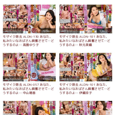
2023/07/17
105min.
2023/07/21
95min.
モザイク除去 ALDN-130 あなた、
モザイク除去 ALDN-181 あなた、
私みたいなおばさん興奮させて…ど
私みたいなおばさん興奮させて…ど
うするのよ… 高園ゆり子
うするのよ… 秋元美織
2023/07/07
100min.
2024/01/23
115min.
モザイク除去 ALDN-057 あなた、
モザイク除去 ALDN-101 あなた、
私みたいなおばさん興奮させて…ど
私みたいなおばさん興奮させて…ど
うするのよ… 中山穂香
うするのよ… 伊織涼子