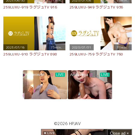
2023/06/30
71min.
2023/07/08
73min.
259LUXU-919 ラグジュTV 916
259LUXU-949 ラグジュTV 936
2023/07/16
75min.
2023/07/31
71min.
259LUXU-910 ラグジュTV 898
259LUXU-759 ラグジュTV 760
©2026
HPJAV
Close ad ×
LIVE