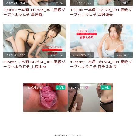
2023/11/04
---min.
2023/11/22
---min.
1Pondo 一本道 110323_001 高級ソ
1Pondo 一本道 112123_001 高級ソ
ープへようこそ 高垣楓
ープへようこそ 吉岡蓮美
2024/04/27
---min.
2024/06/14
---min.
1Pondo 一本道 042624_001 高級ソ
1Pondo 一本道 061324_001 高級ソ
ープへようこそ 上原ゆあ
ープへようこそ 百多えみり