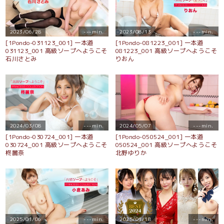
2023/06/28
---min.
2023/08/13
---min.
[1Pondo-031123_001] 一本道
[1Pondo-081223_001] 一本道
031123_001 高級ソープへようこそ
081223_001 高級ソープへようこそ
石川さとみ
りおん
2024/03/08
---min.
2024/05/07
---min.
[1Pondo-030724_001] 一本道
[1Pondo-050524_001] 一本道
030724_001 高級ソープへようこそ
050524_001 高級ソープへようこそ
柊麗奈
北野ゆりか
2025/01/06
---min.
2025/01/18
---min.