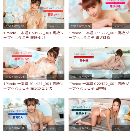
2023/05/20
---min.
2023/05/20
---min.
1Pondo 一本道 030122_001 高級ソ
1Pondo 一本道 111722_001 高級ソ
ープへようこそ 藤咲ゆい
ープへようこそ 逢沢はる
2023/05/21
---min.
2023/05/21
---min.
1Pondo 一本道 101421_001 高級ソ
1Pondo 一本道 022422_001 高級ソ
ープへようこそ 滝沢ジェシカ
ープへようこそ 田中綾
2023/06/01
---min.
2023/06/03
---min.