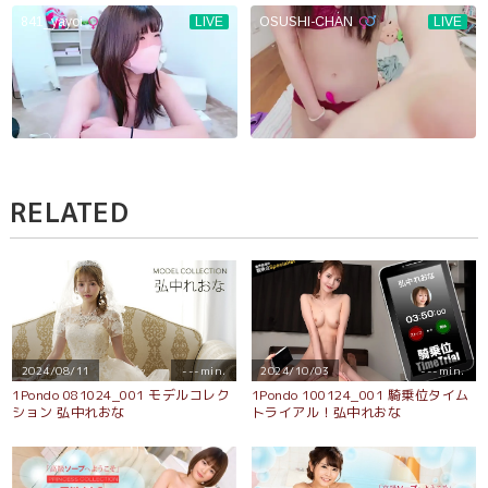
RELATED
2024/08/11
---min.
2024/10/03
---min.
1Pondo 081024_001 モデルコレク
1Pondo 100124_001 騎乗位タイム
ション 弘中れおな
トライアル！弘中れおな