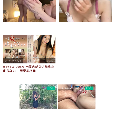
2023/11/23
---min.
HEYZO 0059 一度火がついたら止
まらない – 甲斐ミハル