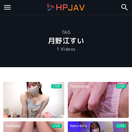
TAG
月野江すい
1 Videos