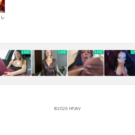
.
ンレ
©2026
HPJAV