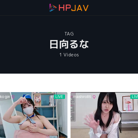
TAG
日向るな
1 Videos