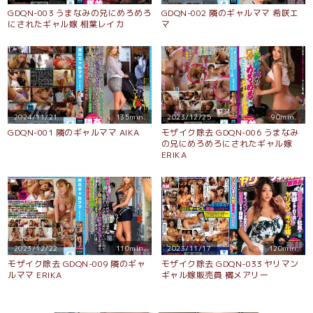
GDQN-003 うまなみの兄にめろめろ
GDQN-002 隣のギャルママ 希咲エ
にされたギャル嫁 相葉レイカ
マ
2024/11/21
135min.
2023/12/25
90min.
GDQN-001 隣のギャルママ AIKA
モザイク除去 GDQN-006 うまなみ
の兄にめろめろにされたギャル嫁
ERIKA
2023/12/22
110min.
2023/11/17
120min.
モザイク除去 GDQN-009 隣のギャ
モザイク除去 GDQN-033 ヤリマン
ルママ ERIKA
ギャル嫁販売員 橘メアリー