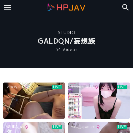
STUDIO
GALDQN/妄想族
34 Videos