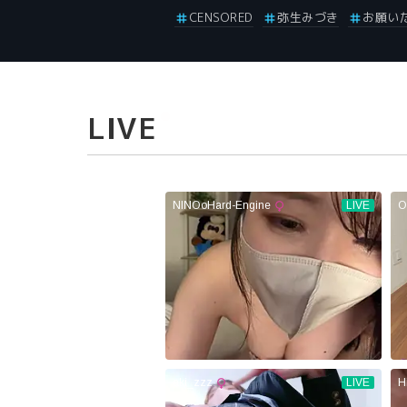
CENSORED
弥生みづき
お願い
LIVE