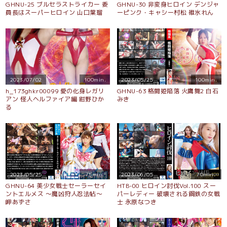
GHNU-25 ブルセラストライカー 委
GHNU-30 非変身ヒロイン デンジャ
員長はスーパーヒロイン 山口葉瑠
ーピンク・キャシー村松 碓氷れん
2023/07/02
100min.
2023/05/25
100min.
h_173ghkr00099 愛の化身レガリ
GHNU-63 格闘姫陥落 火鷹舞2 白石
アン 怪人ヘルファイア編 紺野ひか
みき
る
2023/05/25
75min.
2023/06/05
70min.
GHNU-64 美少女戦士セーラーセイ
HTB-00 ヒロイン討伐Vol.100 スー
ントエルメス 〜魔凶狩人忍法帖〜
パーレディー 破壊される鋼鉄の女戦
岬あずさ
士 永原なつき