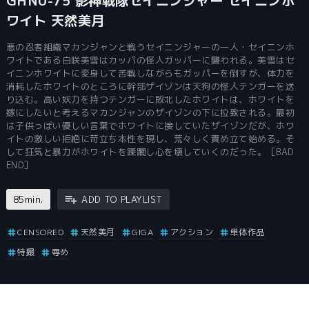
GHNU-75 影神戦隊セイニンジャー セイニンホ
ワイト 天然美月
悪の忍者組織マカンジャンと戦うセイニンジャーの一人・セイニンホ
ワイトである白咲美雪はカッパの怪人ガッパーに襲われる。美雪はセ
イニンホワイトに変身して苦戦しながらもガッパーを倒すが、体力を
消耗したホワイトのところに幹部ザイゾンは天狗の怪人テンガーを送
り込む。高い妖力を持つテンガーに敗北したホワイトは、ホワイトを
嫁にしたいと考えるマカンジャンのザイゾンの下に拉致される。最初
は子供っぽい優しい言葉でホワイトに接していたザイゾンだが、ホワ
イトの激しい拒絶に苛立ち本性を現し、荒々しく責め立て始める。そ
して狂気と暴力がホワイトを蹂躙し心を壊していくのだった。［BAD
END］
85min.
ADD TO PLAYLIST
CENSORED
天然美月
GIGA
アクション
単体作品
特撮
辱め