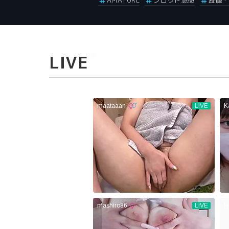
AMATURE
シロウト急便
盗撮・
LIVE