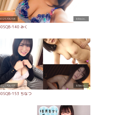
2023/06/03
69min.
80SQB-140 みく
2023/06/07
65min.
80SQB-153 ちなつ