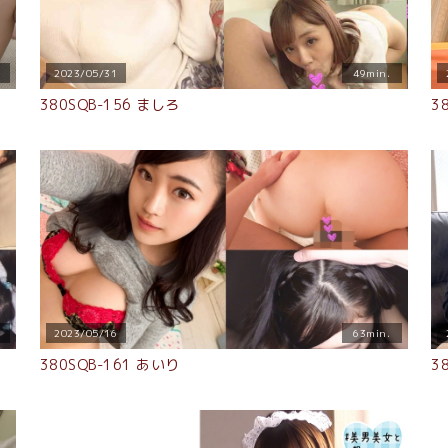
2023/05/31
49min.
380SQB-156 ましろ
3
2023/05/16
63min.
380SQB-161 あいり
3