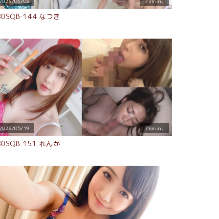
2023/06/03
73min.
80SQB-144 なつき
2023/05/19
78min.
80SQB-151 れんか