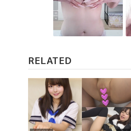
RELATED