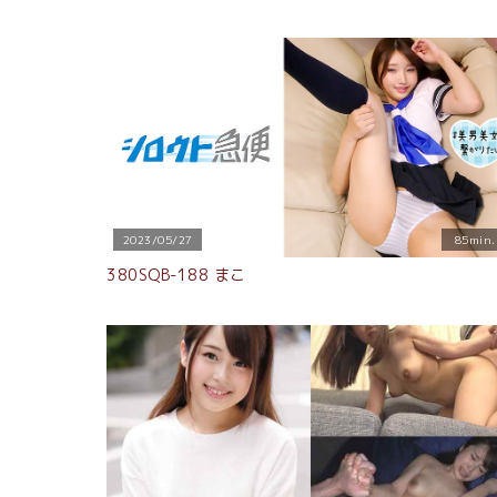
2023/05/27
85min.
380SQB-188 まこ