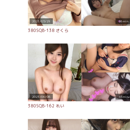
2023/05/29
86min.
380SQB-138 さくら
2023/06/08
68min.
380SQB-162 れい