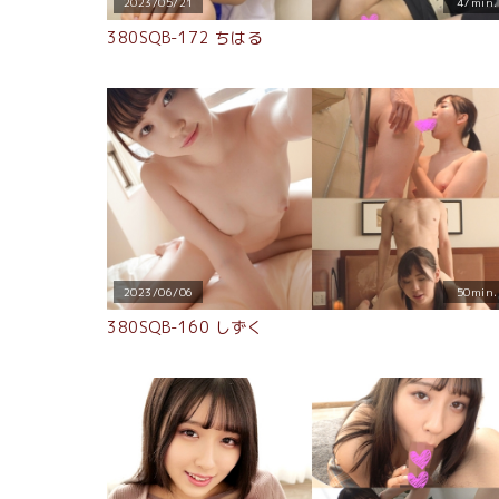
2023/05/21
47min.
380SQB-172 ちはる
2023/06/06
50min.
380SQB-160 しずく