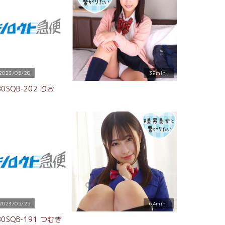
2023/05/20
39min.
80SQB-202 りお
2023/05/25
64min.
80SQB-191 つむぎ