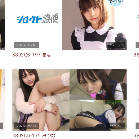
2023/05/20
35min.
380SQB-197 るな
3
2023/05/24
56min.
380SQB-175 みりな
3