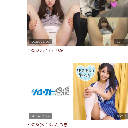
2023/06/05
72min.
380SQB-177 りか
2023/05/22
68min.
380SQB-187 みつき