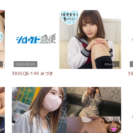
2023/05/29
85min.
380SQB-199 みづき
3