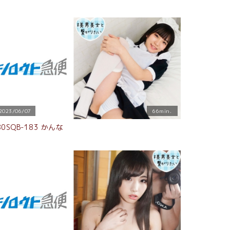
2023/06/07
66min.
80SQB-183 かんな