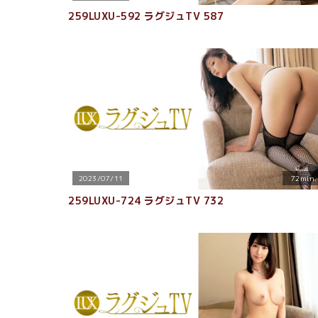
259LUXU-592 ラグジュTV 587
2023/07/11
72min.
259LUXU-724 ラグジュTV 732