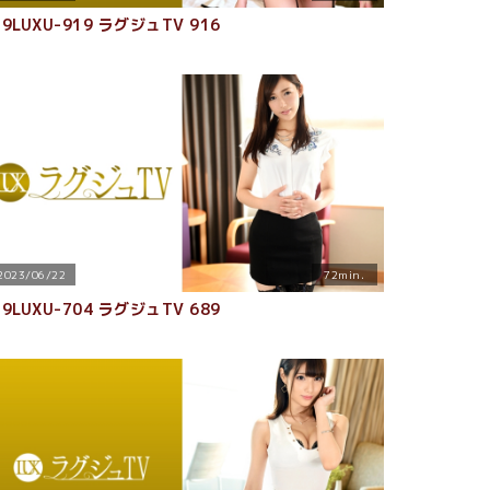
59LUXU-919 ラグジュTV 916
2023/06/22
72min.
59LUXU-704 ラグジュTV 689