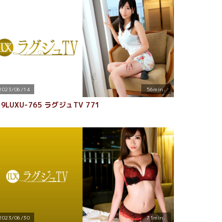
2023/06/14
56min.
59LUXU-765 ラグジュTV 771
2023/06/30
71min.