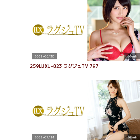
2023/06/30
69min.
259LUXU-823 ラグジュTV 797
2023/07/14
68min.