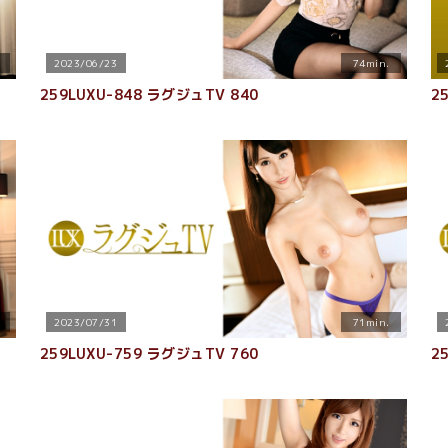
2023/06/23
74min.
259LUXU-848 ラグジュTV 840
2
2023/07/31
71min.
259LUXU-759 ラグジュTV 760
2