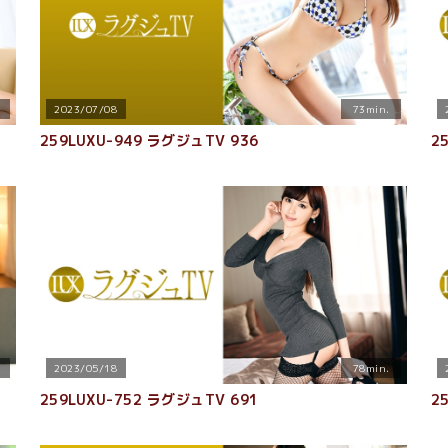
2023/07/08
73min.
259LUXU-949 ラグジュTV 936
2
2023/05/18
78min.
259LUXU-752 ラグジュTV 691
2