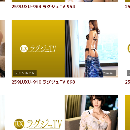
259LUXU-963 ラグジュTV 954
2
2023/07/16
75min.
259LUXU-910 ラグジュTV 898
2