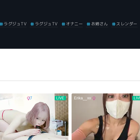
ラグジュTV
ラグジュTV
オナニー
お姉さん
スレンダー