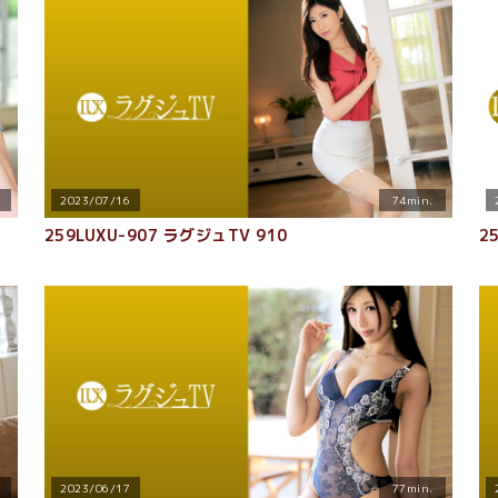
2023/07/16
74min.
259LUXU-907 ラグジュTV 910
2
2023/06/17
77min.