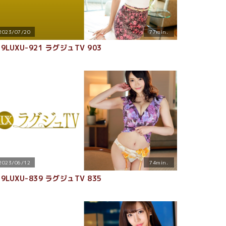
2023/07/20
77min.
59LUXU-921 ラグジュTV 903
2023/06/12
74min.
59LUXU-839 ラグジュTV 835