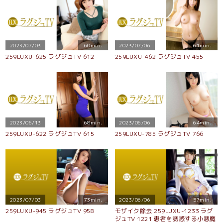
2023/07/03
60min.
2023/07/06
61min.
259LUXU-625 ラグジュTV 612
259LUXU-462 ラグジュTV 455
2023/06/13
68min.
2023/06/06
64min.
259LUXU-622 ラグジュTV 615
259LUXU-785 ラグジュTV 766
2023/07/03
73min.
2023/06/06
57min.
259LUXU-945 ラグジュTV 958
モザイク除去 259LUXU-1233 ラグ
ジュTV 1221 患者を誘惑する小悪魔