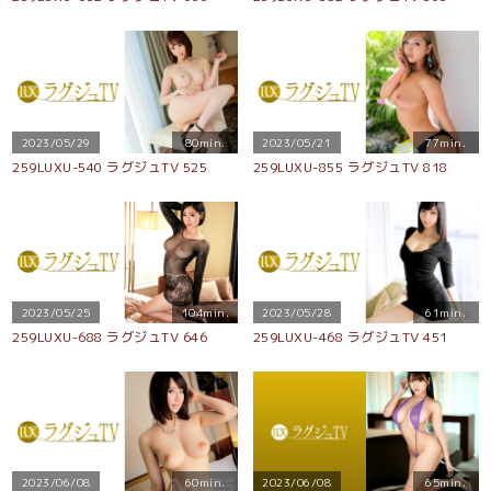
2023/05/29
80min.
2023/05/21
77min.
259LUXU-540 ラグジュTV 525
259LUXU-855 ラグジュTV 818
2023/05/25
104min.
2023/05/28
61min.
259LUXU-688 ラグジュTV 646
259LUXU-468 ラグジュTV 451
2023/06/08
60min.
2023/06/08
65min.