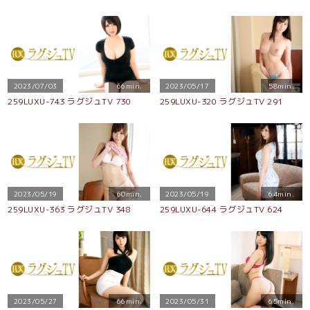
2023/07/03
66min.
2023/05/17
58min.
259LUXU-743 ラグジュTV 730
259LUXU-320 ラグジュTV 291
2023/05/19
60min.
2023/05/19
64min.
259LUXU-363 ラグジュTV 348
259LUXU-644 ラグジュTV 624
2023/05/27
66min.
2023/05/31
65min.