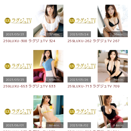
2023/05/23
57min.
2023/05/24
58min.
259LUXU-308 ラグジュTV 324
259LUXU-262 ラグジュTV 267
2023/05/25
65min.
2023/05/26
79min.
259LUXU-653 ラグジュTV 633
259LUXU-713 ラグジュTV 709
2023/06/01
69min.
2023/06/02
64min.